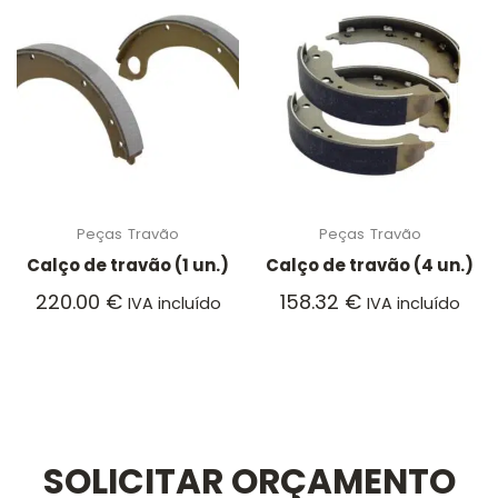
Peças
Travão
Peças
Travão
Calço de travão (1 un.)
Calço de travão (4 un.)
220.00
€
158.32
€
IVA incluído
IVA incluído
SOLICITAR ORÇAMENTO