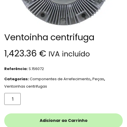
Ventoinha centrifuga
1,423.36
€
IVA incluído
Referência:
S.156072
Categorias:
Componentes de Arrefecimento
,
Peças
,
Ventoinhas centrifugas
Adicionar ao Carrinho