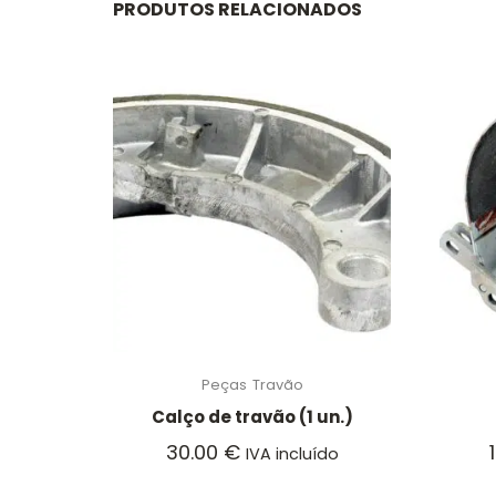
PRODUTOS RELACIONADOS
Peças
Travão
Calço de travão (1 un.)
30.00
€
IVA incluído