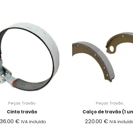
Peças
Travão
Peças
Travão
Cinta travão
Calço de travão (1 un
136.00
€
220.00
€
IVA incluído
IVA incluíd