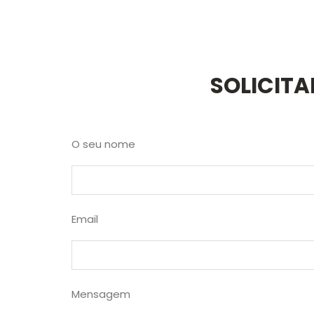
SOLICIT
O seu nome
Email
Mensagem