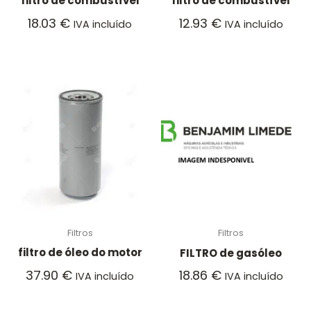
filtro de combustível
filtro de combustível
18.03
€
12.93
€
IVA incluído
IVA incluído
Filtros
Filtros
filtro de óleo do motor
FILTRO de gasóleo
37.90
€
18.86
€
IVA incluído
IVA incluído