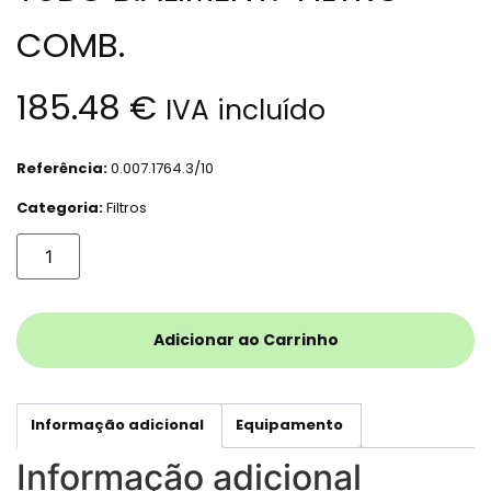
COMB.
185.48
€
IVA incluído
Referência:
0.007.1764.3/10
Categoria:
Filtros
Adicionar ao Carrinho
Informação adicional
Equipamento
Informação adicional