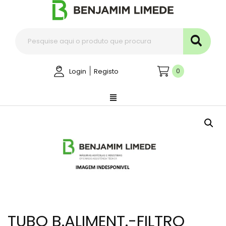
|
0
Login
Registo
TUBO B.ALIMENT.-FILTRO