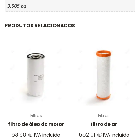
3.605 kg
PRODUTOS RELACIONADOS
Filtros
Filtros
filtro de óleo do motor
filtro de ar
63.60
€
652.01
€
IVA incluído
IVA incluído