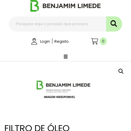
|
0
Login
Registo
FILTRO DE ÓLEO