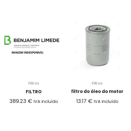
Filtros
Filtros
filtro do óleo do motor
FILTRO
13.17
€
389.23
€
IVA incluído
IVA incluído