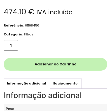
474.10
€
IVA incluído
Referência:
01168450
Categoria:
Filtros
Adicionar ao Carrinho
Informação adicional
Equipamento
Informação adicional
Peso