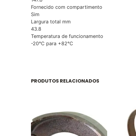
Fornecido com compartimento
Sim
Largura total mm
43.8
Temperatura de funcionamento
-20°C para +82°C
PRODUTOS RELACIONADOS