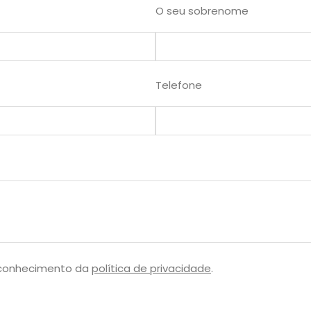
O seu sobrenome
Telefone
 conhecimento da
política de privacidade
.