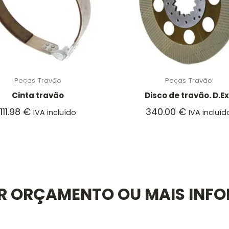
Peças
Travão
Peças
Travão
Cinta travão
Disco de travão. D.Ex
111.98
€
340.00
€
IVA incluído
IVA incluíd
AR ORÇAMENTO OU MAIS INF