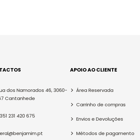
TACTOS
APOIO AO CLIENTE
ua dos Namorados 46, 3060-
Área Reservada
67 Cantanhede
Carrinho de compras
351 231 420 675
Envios e Devoluções
eral@benjamim.pt
Métodos de pagamento