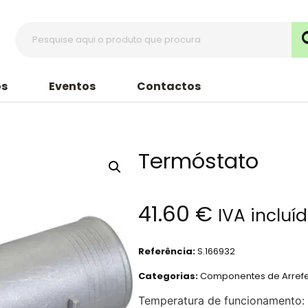
s
Eventos
Contactos
Termóstato
41.60
€
IVA incluí
Referência:
S.166932
Categorias:
Componentes de Arref
Temperatura de funcionamento: