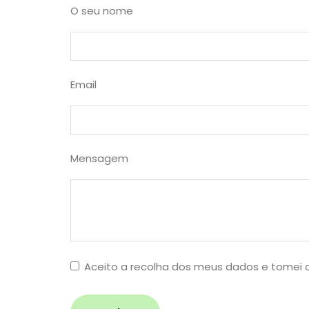
O seu nome
Email
Mensagem
Aceito a recolha dos meus dados e tomei