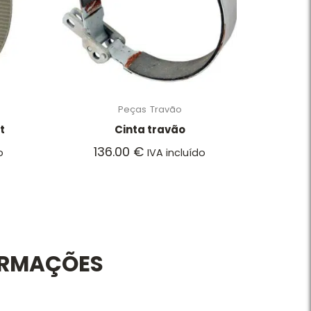
Peças
Travão
t
Cinta travão
136.00
€
o
IVA incluído
ORMAÇÕES