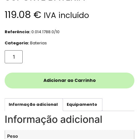
119.08
€
IVA incluído
Referência:
0.014.1788.0/10
Categoria:
Baterias
Adicionar ao Carrinho
Informação adicional
Equipamento
Informação adicional
Peso