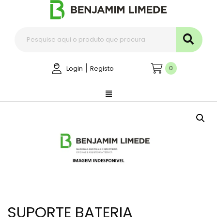
|
0
Login
Registo
SUPORTE BATERIA