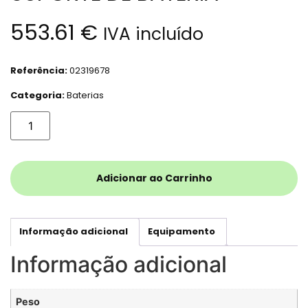
553.61
€
IVA incluído
Referência:
02319678
Categoria:
Baterias
Adicionar ao Carrinho
Informação adicional
Equipamento
Informação adicional
Peso