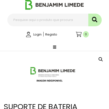
|
0
Login
Registo
SUPORTE DE BATERIA