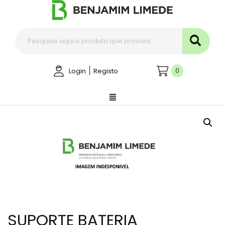
|
0
Login
Registo
SUPORTE BATERIA