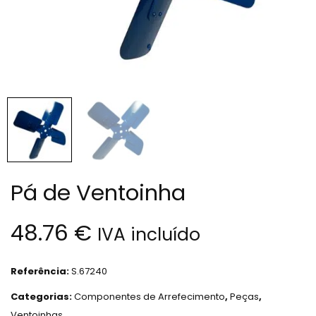
Pá de Ventoinha
48.76
€
IVA incluído
Referência:
S.67240
Categorias:
Componentes de Arrefecimento
,
Peças
,
Ventoinhas