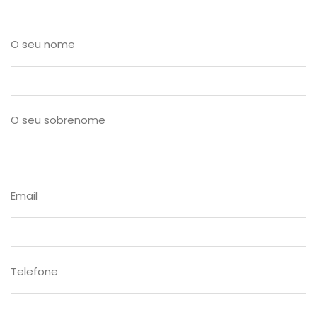
O seu nome
O seu sobrenome
Email
Telefone