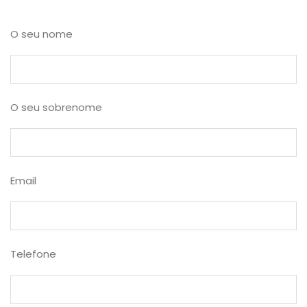
O seu nome
O seu sobrenome
Email
Telefone