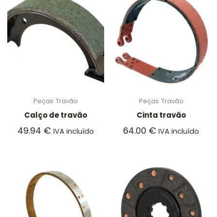
Peças
Travão
Peças
Travão
Calço de travão
Cinta travão
49.94
€
64.00
€
IVA incluído
IVA incluído