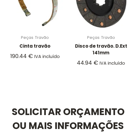
Peças
Travão
Peças
Travão
Cinta travão
Disco de travão. D.Ext
141mm
190.44
€
IVA incluído
44.94
€
IVA incluído
SOLICITAR ORÇAMENTO
OU MAIS INFORMAÇÕES