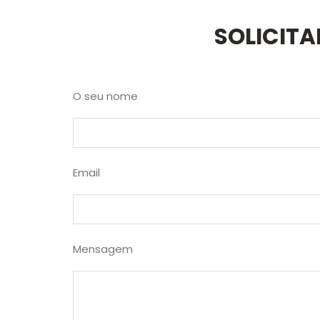
SOLICIT
O seu nome
Email
Mensagem