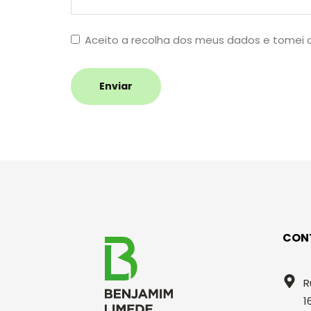
Aceito a recolha dos meus dados e tomei
Enviar
CON
R
1