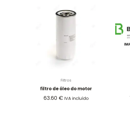
Filtros
filtro de óleo do motor
63.60
€
IVA incluído