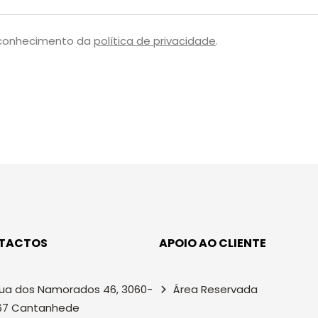
 conhecimento da
política de privacidade
.
TACTOS
APOIO AO CLIENTE
ua dos Namorados 46, 3060-
Área Reservada
67 Cantanhede