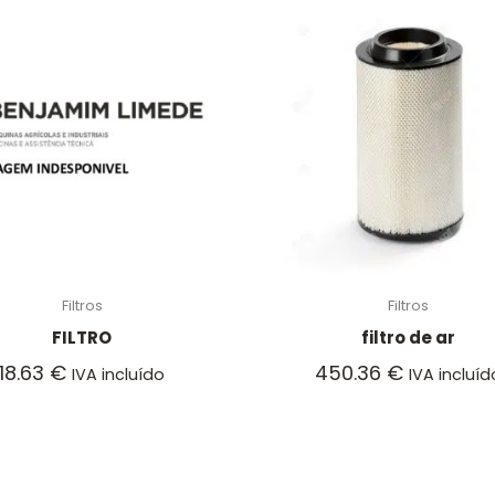
Filtros
Filtros
FILTRO
filtro de ar
18.63
€
450.36
€
IVA incluído
IVA incluíd