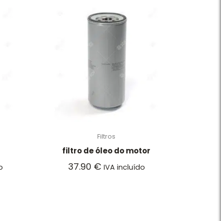
Filtros
filtro de óleo do motor
37.90
€
o
IVA incluído