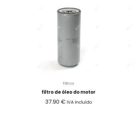
Filtros
filtro de óleo do motor
37.90
€
IVA incluído