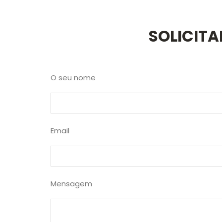
SOLICIT
O seu nome
Email
Mensagem