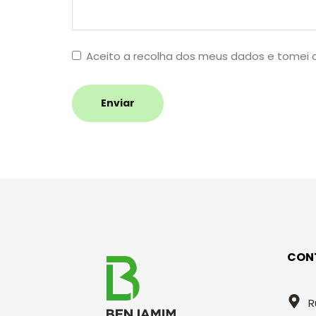
Aceito a recolha dos meus dados e tomei
Enviar
CON
R