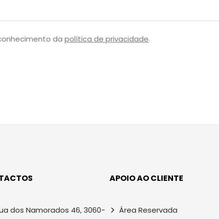
 conhecimento da
política de privacidade
.
TACTOS
APOIO AO CLIENTE
ua dos Namorados 46, 3060-
Área Reservada