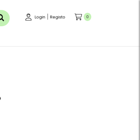
|
0
Login
Registo
o