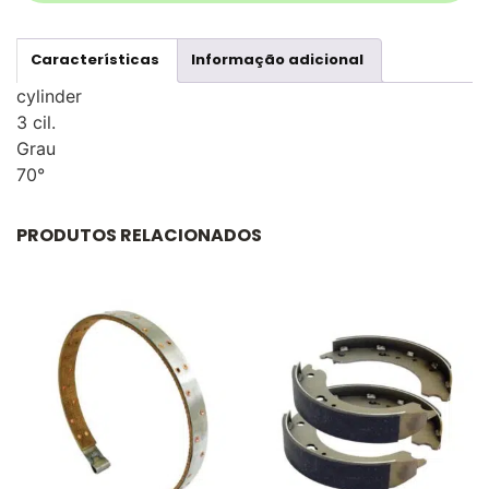
Características
Informação adicional
cylinder
3 cil.
Grau
70°
PRODUTOS RELACIONADOS