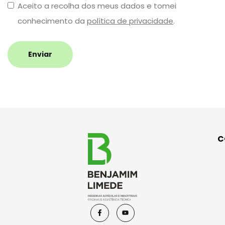
Aceito a recolha dos meus dados e tomei
conhecimento da
política de privacidade
.
Enviar
C