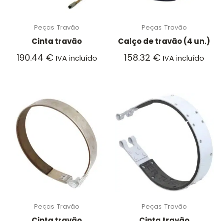
Peças
Travão
Peças
Travão
Cinta travão
Calço de travão (4 un.)
190.44
€
158.32
€
IVA incluído
IVA incluído
Peças
Travão
Peças
Travão
Cinta travão
Cinta travão