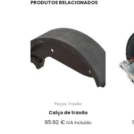
PRODUTOS RELACIONADOS
Peças
Travão
Calço de travão
95.92
€
IVA incluído