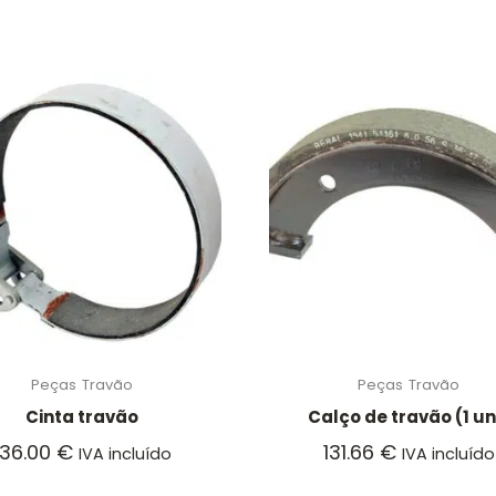
Peças
Travão
Peças
Travão
Cinta travão
Calço de travão (1 un
136.00
€
131.66
€
IVA incluído
IVA incluído