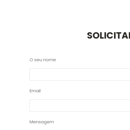
SOLICIT
O seu nome
Email
Mensagem