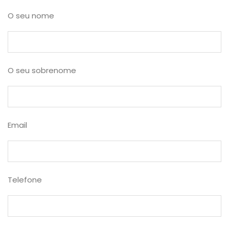
O seu nome
O seu sobrenome
Email
Telefone