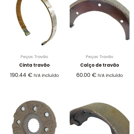
Peças
Travão
Peças
Travão
Cinta travão
Calço de travão
190.44
€
60.00
€
IVA incluído
IVA incluído