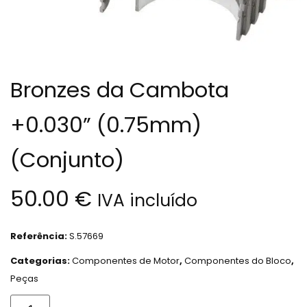
Bronzes da Cambota
+0.030” (0.75mm)
(Conjunto)
50.00
€
IVA incluído
Referência:
S.57669
Categorias:
Componentes de Motor
,
Componentes do Bloco
,
Peças