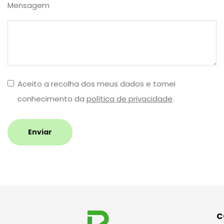
Mensagem
Aceito a recolha dos meus dados e tomei
conhecimento da
política de privacidade
.
Enviar
C