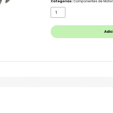
Categorias:
Componentes de Moto
Adic