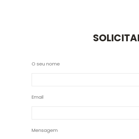
SOLICIT
O seu nome
Email
Mensagem