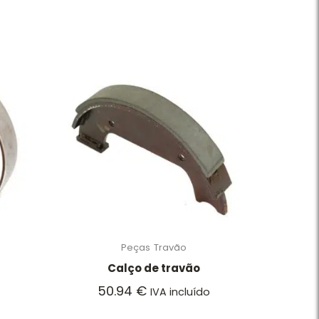
Peças
Travão
Calço de travão
50.94
€
IVA incluído