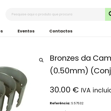
s
Eventos
Contactos
Bronzes da Cam
(0.50mm) (Conj
30.00
€
IVA incluí
Referência:
S.57532