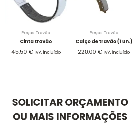
Peças
Travão
Peças
Travão
Cinta travão
Calço de travão (1 un.)
45.50
€
220.00
€
IVA incluído
IVA incluído
SOLICITAR ORÇAMENTO
OU MAIS INFORMAÇÕES