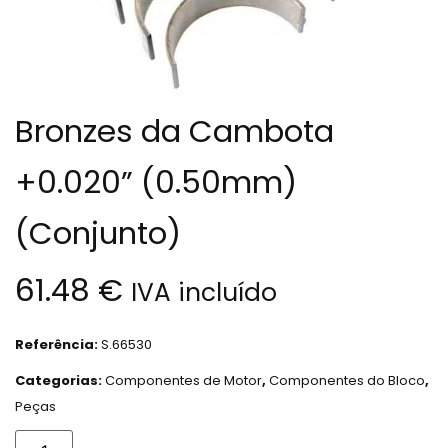
Bronzes da Cambota
+0.020” (0.50mm)
(Conjunto)
61.48
€
IVA incluído
Referência:
S.66530
Categorias:
Componentes de Motor
,
Componentes do Bloco
,
Peças