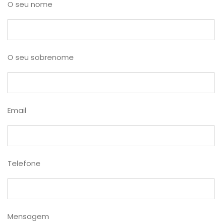
O seu nome
O seu sobrenome
Email
Telefone
Mensagem