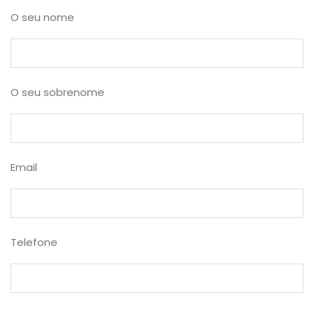
O seu nome
O seu sobrenome
Email
Telefone