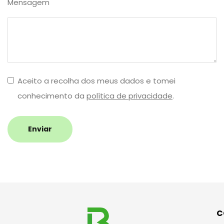
Mensagem
Aceito a recolha dos meus dados e tomei
conhecimento da
política de privacidade
.
Enviar
C