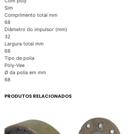
Com poly
Sim
Comprimento total mm
68
Diâmetro do impulsor (mm)
32
Largura total mm
68
Tipo de polia
Poly-Vee
Ø da polia em mm
68
PRODUTOS RELACIONADOS