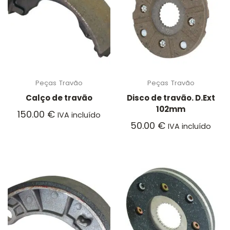
Peças
Travão
Peças
Travão
Calço de travão
Disco de travão. D.Ext
102mm
150.00
€
IVA incluído
50.00
€
IVA incluído