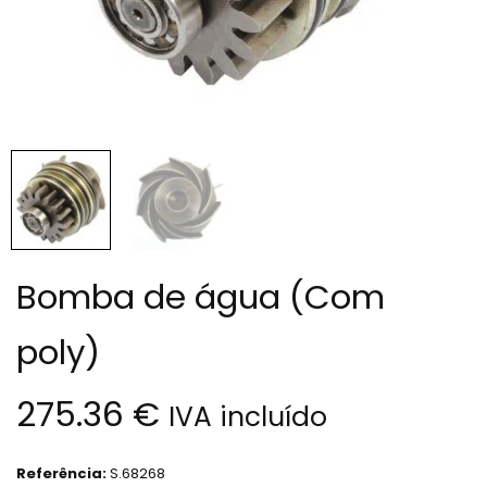
Bomba de água (Com
poly)
275.36
€
IVA incluído
Referência:
S.68268