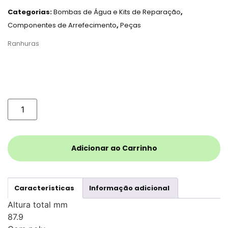
Categorias:
Bombas de Água e Kits de Reparação
,
Componentes de Arrefecimento
,
Peças
Ranhuras
Adicionar ao Carrinho
Características
Informação adicional
Altura total mm
87.9