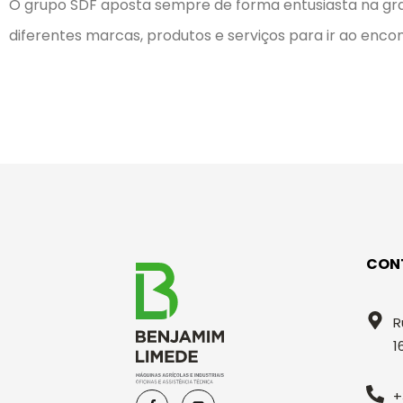
O grupo SDF aposta sempre de forma entusiasta na gra
diferentes marcas, produtos e serviços para ir ao encon
CON
R
1
+