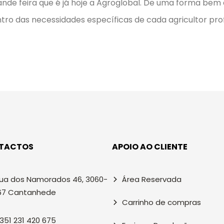
nde feira que é já hoje a Agroglobal. De uma forma bem 
tro das necessidades específicas de cada agricultor profi
TACTOS
APOIO AO CLIENTE
ua dos Namorados 46, 3060-
Área Reservada
67 Cantanhede
Carrinho de compras
351 231 420 675