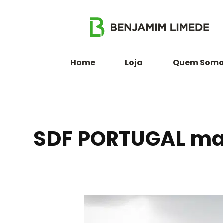
Home
Loja
Quem Somo
SDF PORTUGAL ma