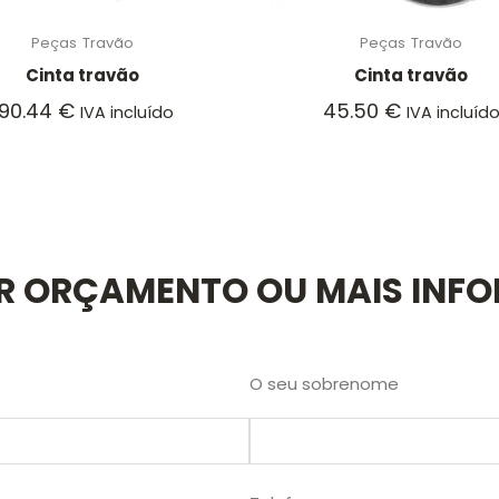
Peças
Travão
Peças
Travão
Cinta travão
Cinta travão
190.44
€
45.50
€
IVA incluído
IVA incluíd
AR ORÇAMENTO OU MAIS INF
O seu sobrenome