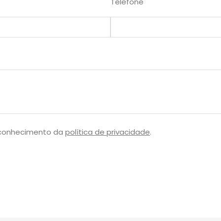
Telefone
 conhecimento da
política de privacidade
.