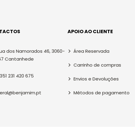
TACTOS
APOIO AO CLIENTE
ua dos Namorados 46, 3060-
Área Reservada
67 Cantanhede
Carrinho de compras
351 231 420 675
Envios e Devoluções
eral@benjamim.pt
Métodos de pagamento