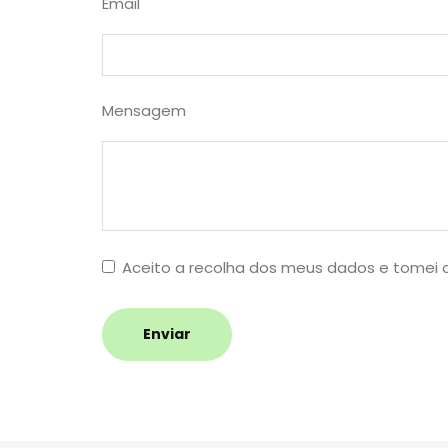
Email
Mensagem
Aceito a recolha dos meus dados e tomei
Enviar