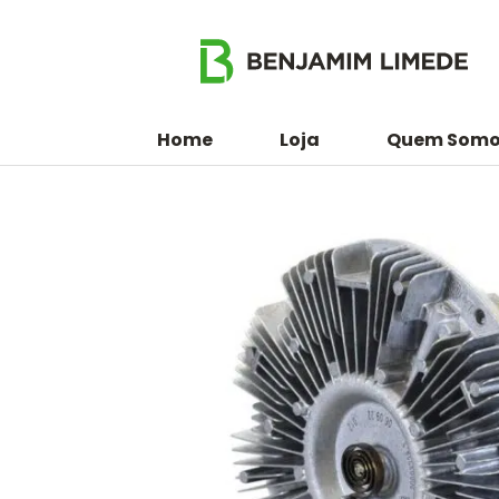
Home
Loja
Quem Somo