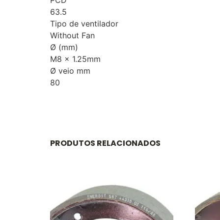
63.5
Tipo de ventilador
Without Fan
Ø (mm)
M8 x 1.25mm
Ø veio mm
80
PRODUTOS RELACIONADOS