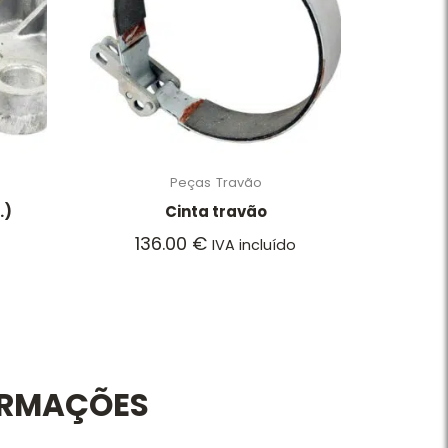
Peças
Travão
.)
Cinta travão
136.00
€
IVA incluído
ORMAÇÕES