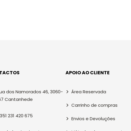
TACTOS
APOIO AO CLIENTE
ua dos Namorados 46, 3060-
Área Reservada
67 Cantanhede
Carrinho de compras
351 231 420 675
Envios e Devoluções