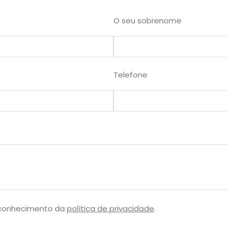
O seu sobrenome
Telefone
 conhecimento da
política de privacidade
.