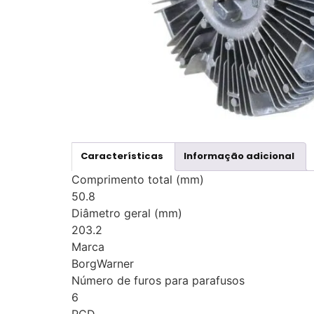
Características
Informação adicional
Comprimento total (mm)
50.8
Diâmetro geral (mm)
203.2
Marca
BorgWarner
Número de furos para parafusos
6
PCD