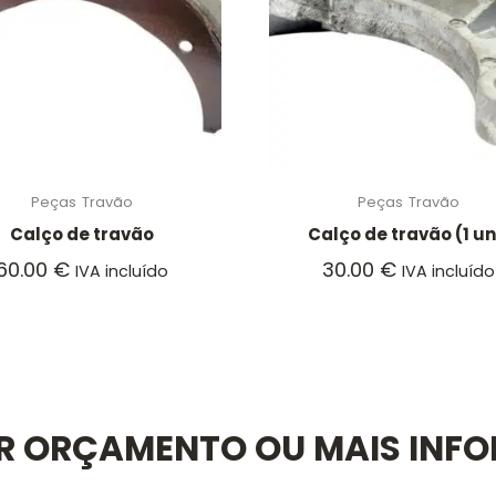
Peças
Travão
Peças
Travão
Calço de travão
Calço de travão (1 un
60.00
€
30.00
€
IVA incluído
IVA incluído
AR ORÇAMENTO OU MAIS INF