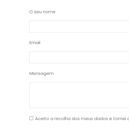
O seu nome
Email
Mensagem
Aceito a recolha dos meus dados e tomei