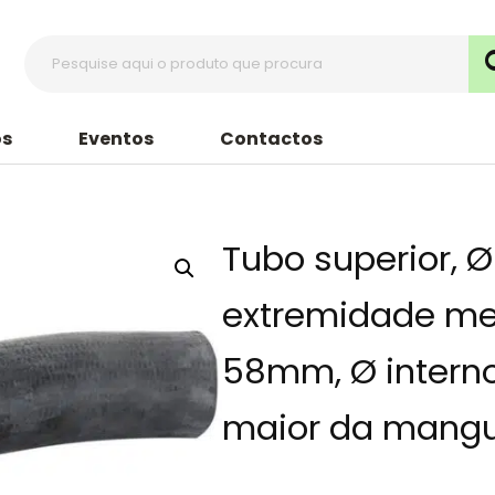
s
Eventos
Contactos
Tubo superior, Ø
extremidade me
58mm, Ø intern
maior da mang