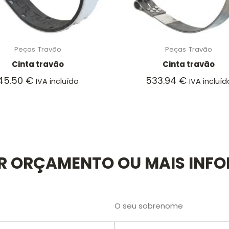
Peças
Travão
Peças
Travão
Cinta travão
Cinta travão
45.50
€
533.94
€
IVA incluído
IVA incluíd
AR ORÇAMENTO OU MAIS INF
O seu sobrenome