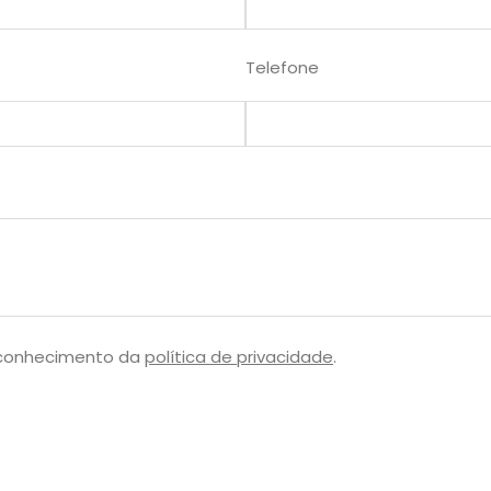
Telefone
 conhecimento da
política de privacidade
.