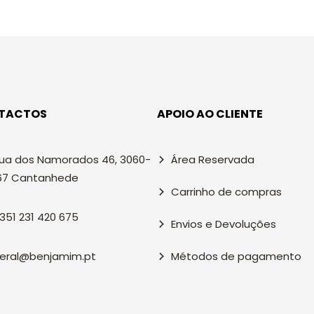
TACTOS
APOIO AO CLIENTE
ua dos Namorados 46, 3060-
Área Reservada
67 Cantanhede
Carrinho de compras
351 231 420 675
Envios e Devoluções
eral@benjamim.pt
Métodos de pagamento