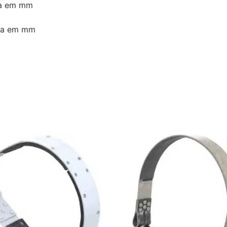
ra em mm
ira em mm