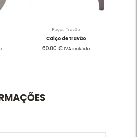
Peças
Travão
Calço de travão
60.00
€
o
IVA incluído
ORMAÇÕES