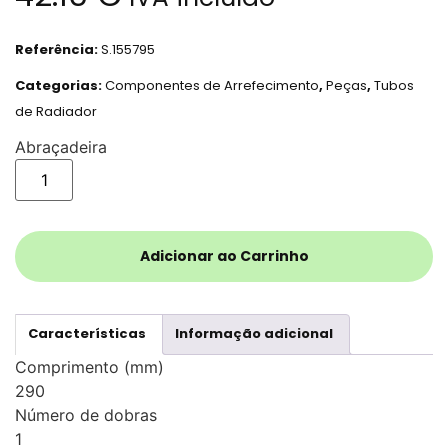
Referência:
S.155795
Categorias:
Componentes de Arrefecimento
,
Peças
,
Tubos
de Radiador
Abraçadeira
Adicionar ao Carrinho
Características
Informação adicional
Comprimento (mm)
290
Número de dobras
1