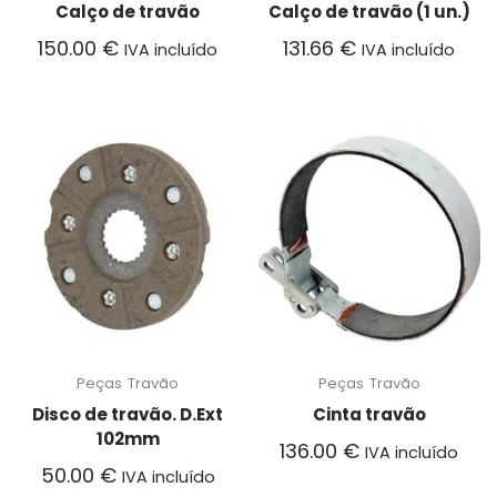
Calço de travão
Calço de travão (1 un.)
150.00
€
131.66
€
IVA incluído
IVA incluído
Peças
Travão
Peças
Travão
Disco de travão. D.Ext
Cinta travão
102mm
136.00
€
IVA incluído
50.00
€
IVA incluído