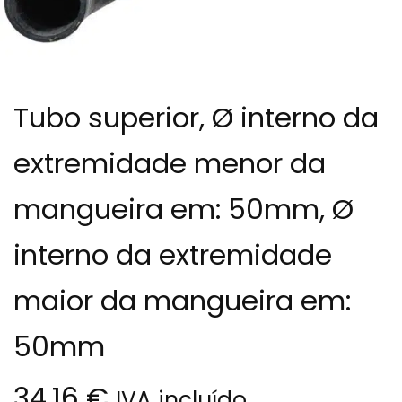
Tubo superior, Ø interno da
extremidade menor da
mangueira em: 50mm, Ø
interno da extremidade
maior da mangueira em:
50mm
34.16
€
IVA incluído