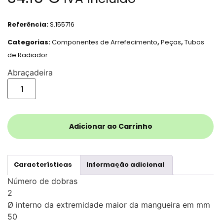
Referência:
S.155716
Categorias:
Componentes de Arrefecimento
,
Peças
,
Tubos
de Radiador
Abraçadeira
Adicionar ao Carrinho
Características
Informação adicional
Número de dobras
2
Ø interno da extremidade maior da mangueira em mm
50