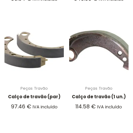
Peças
Travão
Peças
Travão
Calço de travão (par)
Calço de travão (1 un.)
97.46
€
114.58
€
IVA incluído
IVA incluído