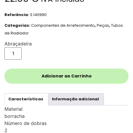
Referência:
S.140990
Categorias:
Componentes de Arrefecimento
,
Peças
,
Tubos
de Radiador
Abraçadeira
Adicionar ao Carrinho
Características
Informação adicional
Material
borracha
Número de dobras
2