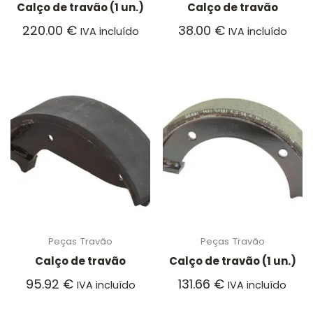
Calço de travão (1 un.)
Calço de travão
220.00
€
38.00
€
IVA incluído
IVA incluído
Peças
Travão
Peças
Travão
Calço de travão
Calço de travão (1 un.)
95.92
€
131.66
€
IVA incluído
IVA incluído