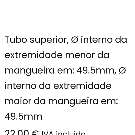
Tubo superior, Ø interno da
extremidade menor da
mangueira em: 49.5mm, Ø
interno da extremidade
maior da mangueira em:
49.5mm
22.00
€
IVA incluído