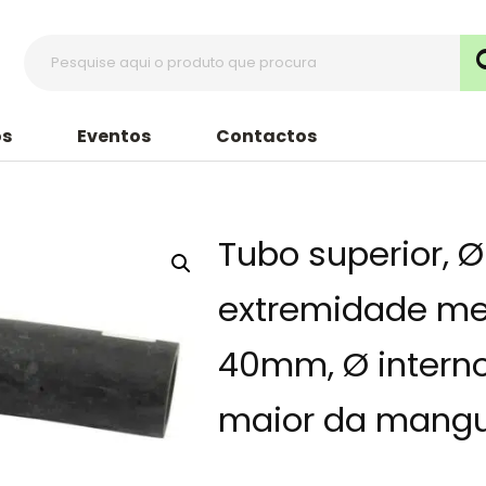
s
Eventos
Contactos
Tubo superior, Ø
extremidade me
40mm, Ø intern
maior da mang