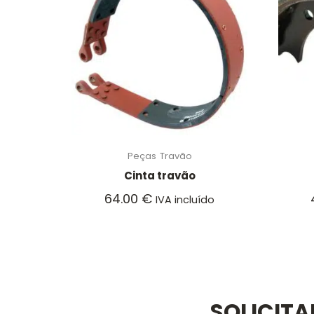
Peças
Travão
Cinta travão
64.00
€
IVA incluído
SOLICIT