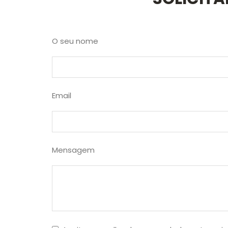
O seu nome
Email
Mensagem