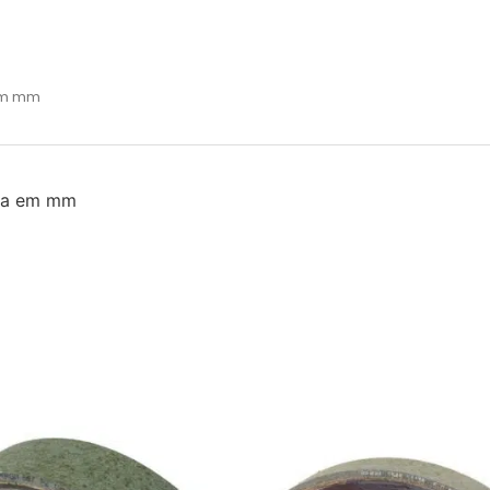
 em mm
ira em mm