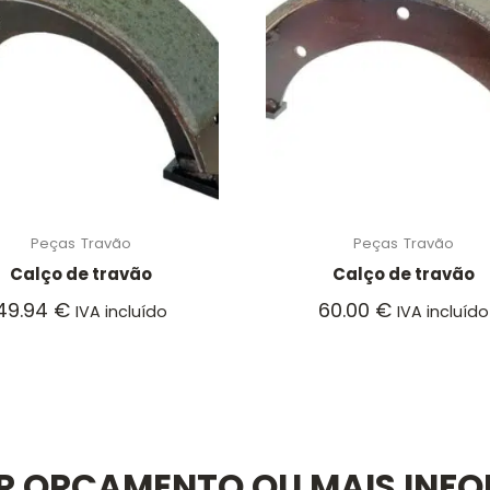
Peças
Travão
Peças
Travão
Calço de travão
Calço de travão
49.94
€
60.00
€
IVA incluído
IVA incluído
AR ORÇAMENTO OU MAIS INF