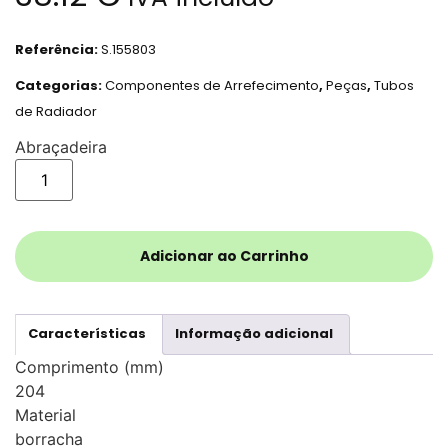
Referência:
S.155803
Categorias:
Componentes de Arrefecimento
,
Peças
,
Tubos
de Radiador
Abraçadeira
Adicionar ao Carrinho
Características
Informação adicional
Comprimento (mm)
204
Material
borracha