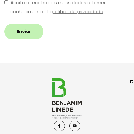
Aceito a recolha dos meus dados e tomei
conhecimento da
política de privacidade
.
Enviar
C