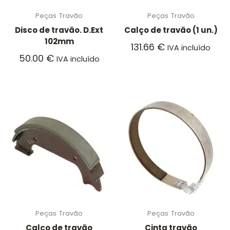
Peças
Travão
Peças
Travão
Disco de travão. D.Ext
Calço de travão (1 un.)
102mm
131.66
€
IVA incluído
50.00
€
IVA incluído
Peças
Travão
Peças
Travão
Calço de travão
Cinta travão