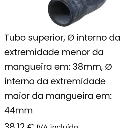
Tubo superior, Ø interno da
extremidade menor da
mangueira em: 38mm, Ø
interno da extremidade
maior da mangueira em:
44mm
38.12
€
IVA incluído