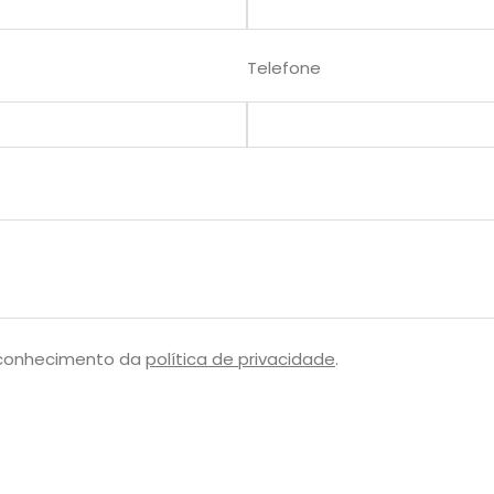
Telefone
 conhecimento da
política de privacidade
.