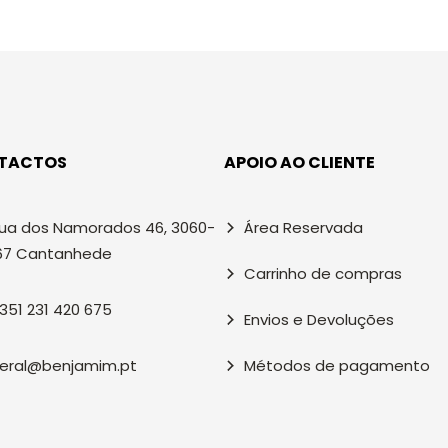
TACTOS
APOIO AO CLIENTE
ua dos Namorados 46, 3060-
Área Reservada
67 Cantanhede
Carrinho de compras
351 231 420 675
Envios e Devoluções
eral@benjamim.pt
Métodos de pagamento