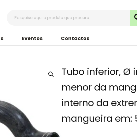
s
Eventos
Contactos
Tubo inferior, Ø
menor da mang
interno da extr
mangueira em: