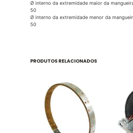
Ø interno da extremidade maior da manguei
50
Ø interno da extremidade menor da mangue
50
PRODUTOS RELACIONADOS