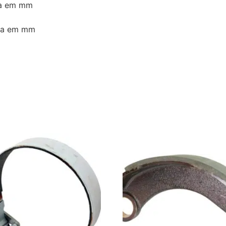
ra em mm
ira em mm