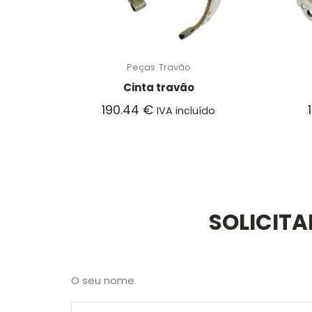
Peças
Travão
Cinta travão
190.44
€
IVA incluído
SOLICIT
O seu nome