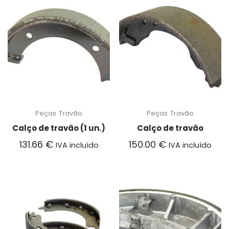
Peças
Travão
Peças
Travão
Calço de travão (1 un.)
Calço de travão
131.66
€
150.00
€
IVA incluído
IVA incluído