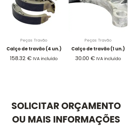
Peças
Travão
Peças
Travão
Calço de travão (4 un.)
Calço de travão (1 un.)
158.32
€
30.00
€
IVA incluído
IVA incluído
SOLICITAR ORÇAMENTO
OU MAIS INFORMAÇÕES