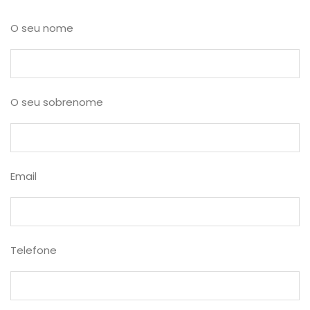
O seu nome
O seu sobrenome
Email
Telefone