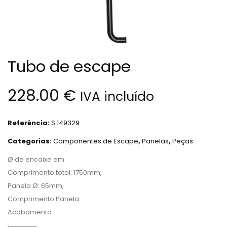
Tubo de escape
228.00
€
IVA incluído
Referência:
S.149329
Categorias:
Componentes de Escape
,
Panelas
,
Peças
Ø de encaixe em
Comprimento total: 1750mm,
Panela Ø: 65mm,
Comprimento Panela
Acabamento