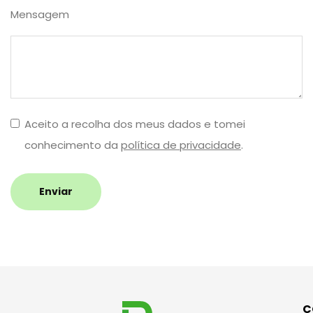
Mensagem
Aceito a recolha dos meus dados e tomei
conhecimento da
política de privacidade
.
Enviar
C