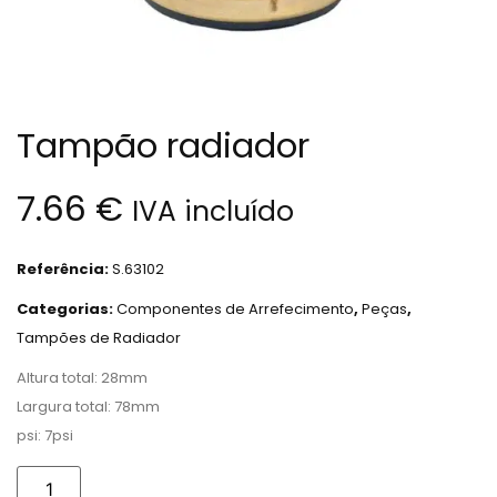
Tampão radiador
7.66
€
IVA incluído
Referência:
S.63102
Categorias:
Componentes de Arrefecimento
,
Peças
,
Tampões de Radiador
Altura total: 28mm
Largura total: 78mm
psi: 7psi