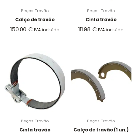
Peças
Travão
Peças
Travão
Calço de travão
Cinta travão
150.00
€
111.98
€
IVA incluído
IVA incluído
Peças
Travão
Peças
Travão
Cinta travão
Calço de travão (1 un.)