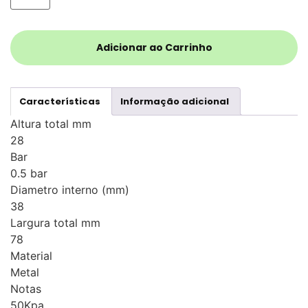
Adicionar ao Carrinho
Características
Informação adicional
Altura total mm
28
Bar
0.5 bar
Diametro interno (mm)
38
Largura total mm
78
Material
Metal
Notas
50Kpa