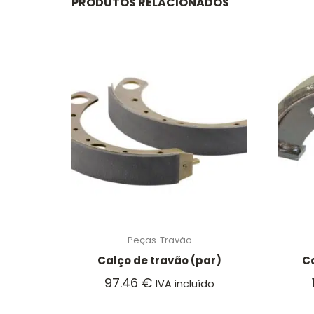
PRODUTOS RELACIONADOS
Peças
Travão
Calço de travão (par)
Ca
97.46
€
IVA incluído