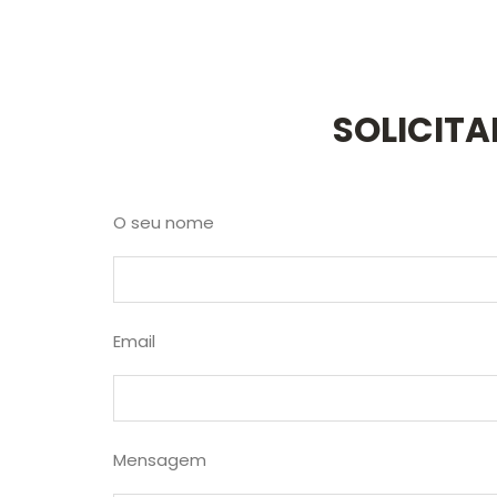
SOLICIT
O seu nome
Email
Mensagem