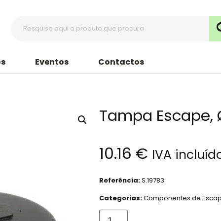
s
Eventos
Contactos
Tampa Escape,
10.16
€
IVA incluíd
Referência:
S.19783
Categorias:
Componentes de Esca