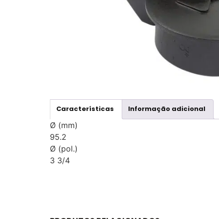
Características
Informação adicional
Ø (mm)
95.2
Ø (pol.)
3 3/4