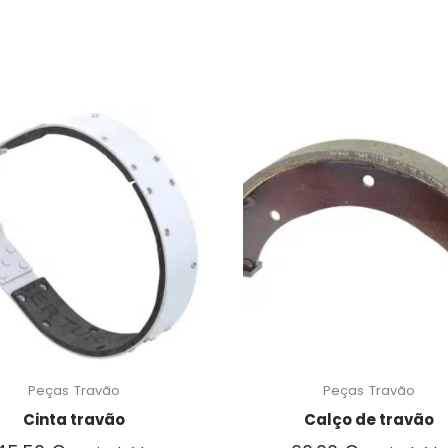
Peças
Travão
Peças
Travão
Cinta travão
Calço de travão