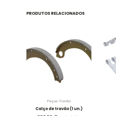
PRODUTOS RELACIONADOS
Peças
Travão
Calço de travão (1 un.)