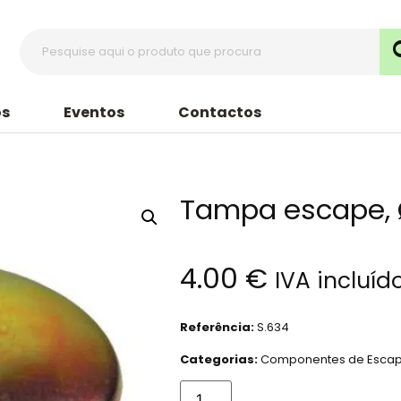
s
Eventos
Contactos
Tampa escape, 
4.00
€
IVA incluíd
Referência:
S.634
Categorias:
Componentes de Esca