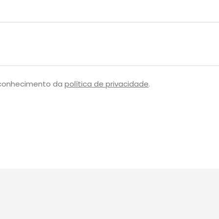
 conhecimento da
política de privacidade
.