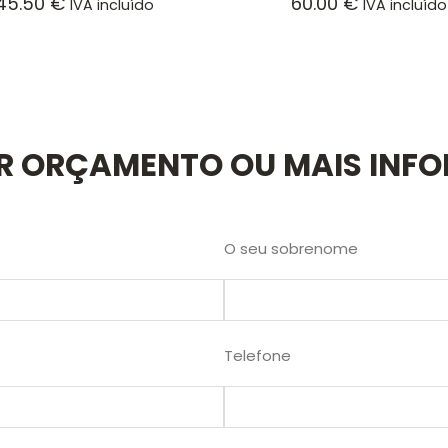
45.50
€
60.00
€
IVA incluído
IVA incluído
AR ORÇAMENTO OU MAIS INF
O seu sobrenome
Telefone