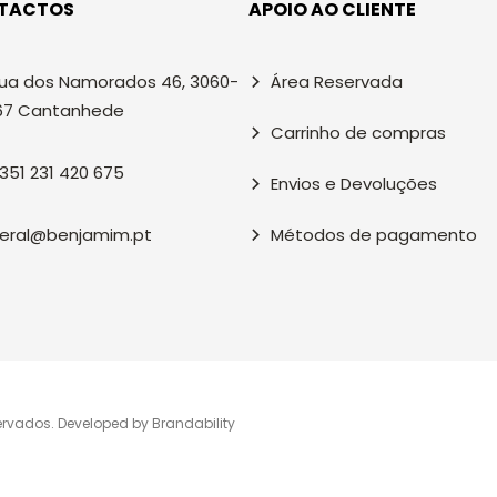
TACTOS
APOIO AO CLIENTE
ua dos Namorados 46, 3060-
Área Reservada
67 Cantanhede
Carrinho de compras
351 231 420 675
Envios e Devoluções
eral@benjamim.pt
Métodos de pagamento
ervados. Developed by
Brandability