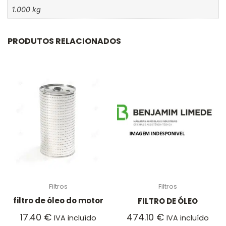
1.000 kg
PRODUTOS RELACIONADOS
Filtros
Filtros
filtro de óleo do motor
FILTRO DE ÓLEO
17.40
€
474.10
€
IVA incluído
IVA incluído