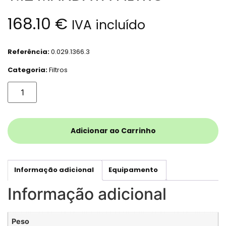
168.10
€
IVA incluído
Referência:
0.029.1366.3
Categoria:
Filtros
Adicionar ao Carrinho
Informação adicional
Equipamento
Informação adicional
Peso