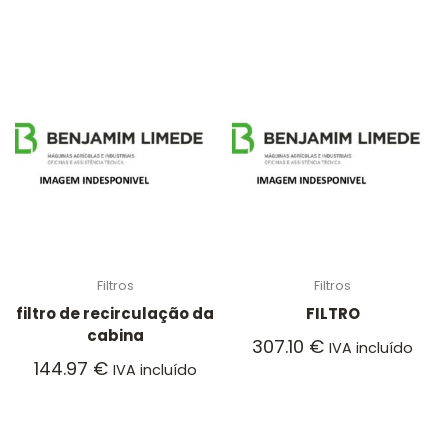
Filtros
Filtros
filtro de recirculação da
FILTRO
cabina
307.10
€
IVA incluído
144.97
€
IVA incluído