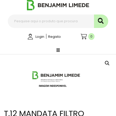
|
0
Login
Registo
T.12 MANDATA FILTRO