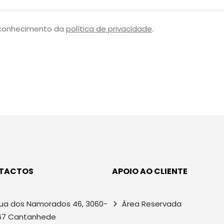
 conhecimento da
política de privacidade
.
TACTOS
APOIO AO CLIENTE
ua dos Namorados 46, 3060-
Área Reservada
67 Cantanhede