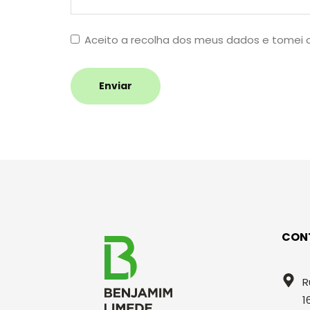
Aceito a recolha dos meus dados e tomei
Enviar
CON
R
1