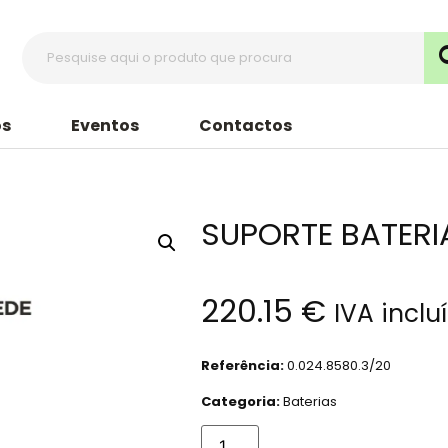
s
Eventos
Contactos
SUPORTE BATERI
220.15
€
IVA inclu
Referência:
0.024.8580.3/20
Categoria:
Baterias