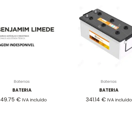
Baterias
Baterias
BATERIA
BATERIA
249.75
€
341.14
€
IVA incluído
IVA incluído