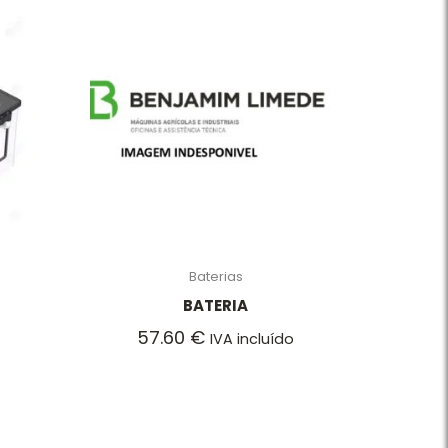
Baterias
BATERIA
57.60
€
IVA incluído