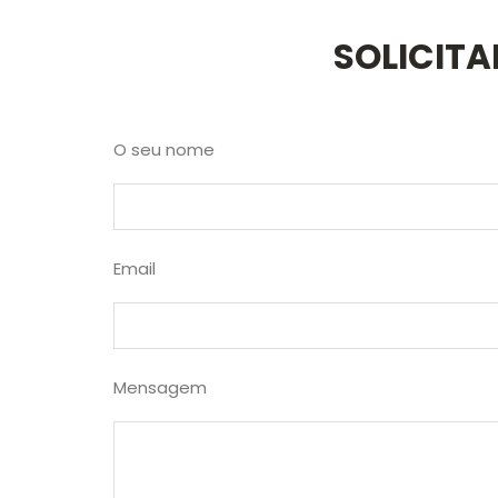
SOLICIT
O seu nome
Email
Mensagem