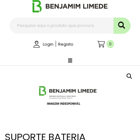
|
0
Login
Registo
SUPORTE BATERIA