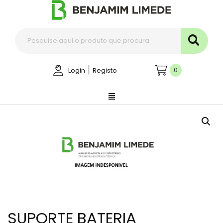
|
0
Login
Registo
SUPORTE BATERIA