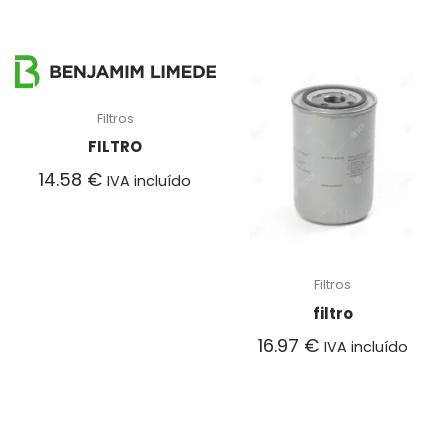
Filtros
FILTRO
14.58
€
IVA incluído
Filtros
filtro
16.97
€
IVA incluído