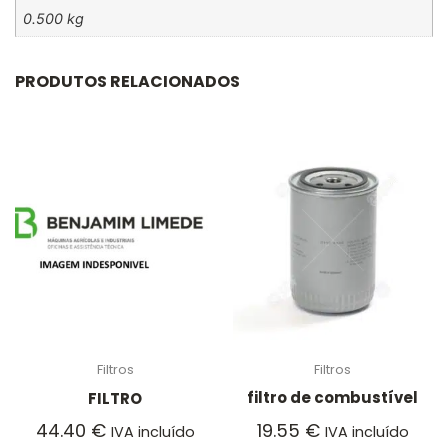
0.500 kg
PRODUTOS RELACIONADOS
Filtros
Filtros
filtro de combustível
FILTRO
19.55
€
44.40
€
IVA incluído
IVA incluído