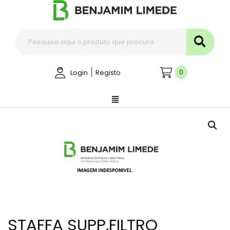
|
0
Login
Registo
STAFFA SUPP.FILTRO