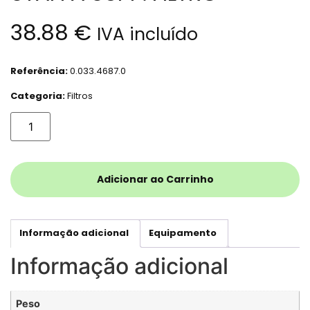
38.88
€
IVA incluído
Referência:
0.033.4687.0
Categoria:
Filtros
Adicionar ao Carrinho
Informação adicional
Equipamento
Informação adicional
Peso