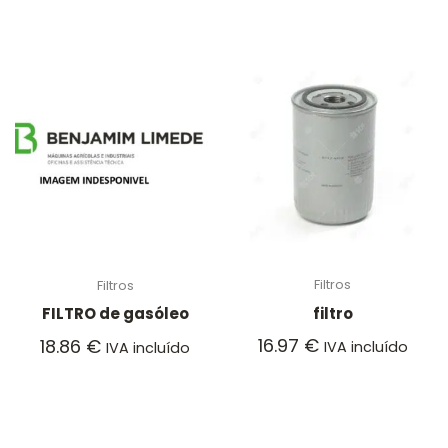
Filtros
Filtros
filtro
FILTRO de gasóleo
16.97
€
18.86
€
IVA incluído
IVA incluído