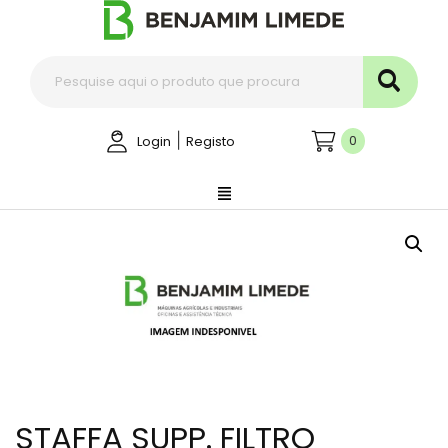
|
0
Login
Registo
STAFFA SUPP. FILTRO