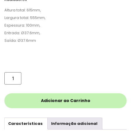
Altura total: 615mm,
Largura total: 555mm,
Espessura: 100mm,
Entrada: Ø37.6mm,
Saída: Ø37.6mm
Adicionar ao Carrinho
Características
Informação adicional