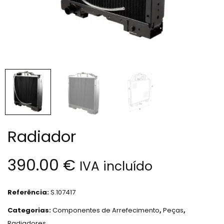
Radiador
390.00
€
IVA incluído
Referência:
S.107417
Categorias:
Componentes de Arrefecimento
,
Peças
,
Radiadores