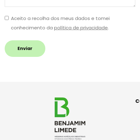
Aceito a recolha dos meus dados e tomei
conhecimento da
política de privacidade
.
Enviar
C