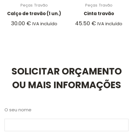
Peças
Travão
Peças
Travão
Calço de travão (1 un.)
Cinta travão
30.00
€
45.50
€
IVA incluído
IVA incluído
SOLICITAR ORÇAMENTO
OU MAIS INFORMAÇÕES
O seu nome