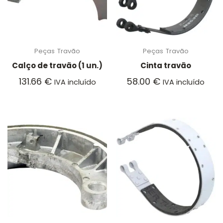
Peças
Travão
Peças
Travão
Calço de travão (1 un.)
Cinta travão
131.66
€
58.00
€
IVA incluído
IVA incluído