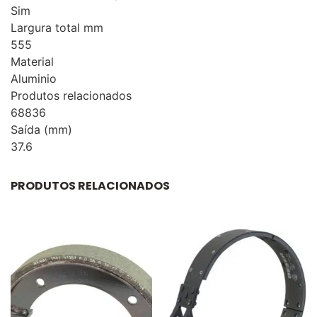
Sim
Largura total mm
555
Material
Aluminio
Produtos relacionados
68836
Saída (mm)
37.6
PRODUTOS RELACIONADOS