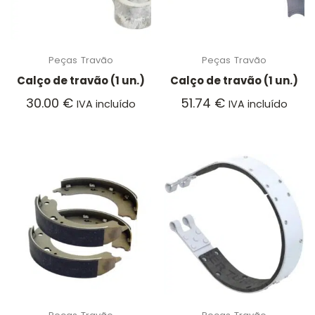
Peças
Travão
Peças
Travão
Calço de travão (1 un.)
Calço de travão (1 un.)
30.00
€
51.74
€
IVA incluído
IVA incluído