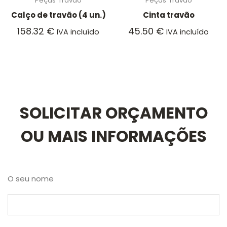
Peças
Travão
Peças
Travão
Calço de travão (4 un.)
Cinta travão
158.32
€
45.50
€
IVA incluído
IVA incluído
SOLICITAR ORÇAMENTO
OU MAIS INFORMAÇÕES
O seu nome