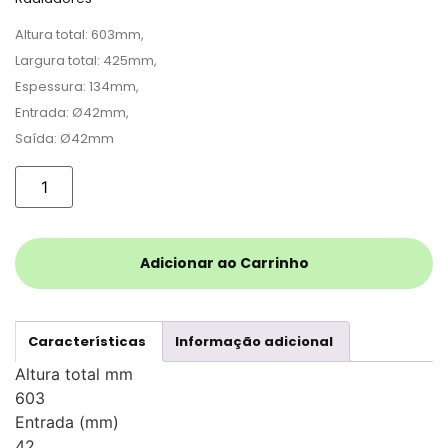
Altura total: 603mm,
Largura total: 425mm,
Espessura: 134mm,
Entrada: Ø42mm,
Saída: Ø42mm
Adicionar ao Carrinho
Características
Informação adicional
Altura total mm
603
Entrada (mm)
42