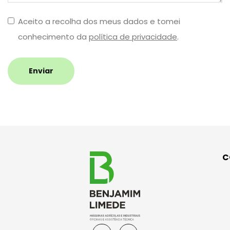
Aceito a recolha dos meus dados e tomei
conhecimento da
política de privacidade
.
Enviar
C