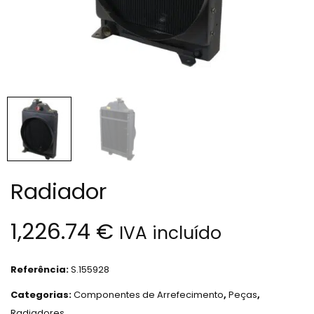
Radiador
1,226.74
€
IVA incluído
Referência:
S.155928
Categorias:
Componentes de Arrefecimento
,
Peças
,
Radiadores