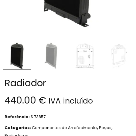
Radiador
440.00
€
IVA incluído
Referência:
S.73857
Categorias:
Componentes de Arrefecimento
,
Peças
,
Radiadores