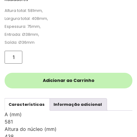
Altura total: 581mm,
Largura total: 408mm,
Espessura: 75mm,
Entrada: Ø38mm,
Saída: Ø36mm
Adicionar ao Carrinho
Características
Informação adicional
A (mm)
581
Altura do núcleo (mm)
438