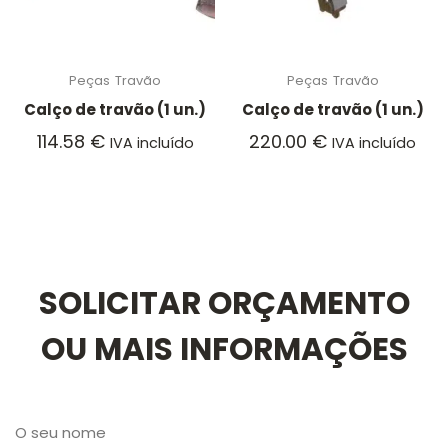
Peças
Travão
Peças
Travão
Calço de travão (1 un.)
Calço de travão (1 un.)
114.58
€
220.00
€
IVA incluído
IVA incluído
SOLICITAR ORÇAMENTO
OU MAIS INFORMAÇÕES
O seu nome