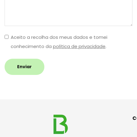
Aceito a recolha dos meus dados e tomei
conhecimento da
política de privacidade
.
Enviar
C