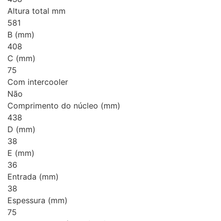
Altura total mm
581
B (mm)
408
C (mm)
75
Com intercooler
Não
Comprimento do núcleo (mm)
438
D (mm)
38
E (mm)
36
Entrada (mm)
38
Espessura (mm)
75