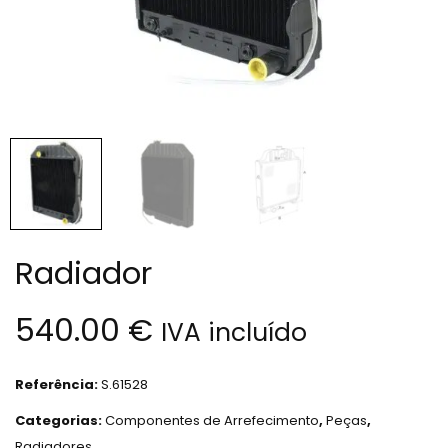
Radiador
540.00
€
IVA incluído
Referência:
S.61528
Categorias:
Componentes de Arrefecimento
,
Peças
,
Radiadores