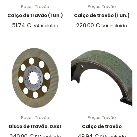
Peças
Travão
Peças
Travão
Calço de travão (1 un.)
Calço de travão (1 un.)
51.74
€
220.00
€
IVA incluído
IVA incluído
Peças
Travão
Peças
Travão
Disco de travão. D.Ext
Calço de travão
340.00
€
49.94
€
IVA incluído
IVA incluído