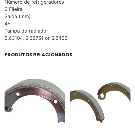
Número de refrigeradores
3 Fileira
Saída (mm)
45
Tampa do radiador
S.63104, S.66751 or S.8455
PRODUTOS RELACIONADOS