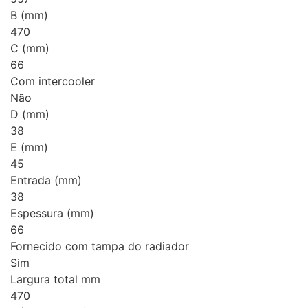
B (mm)
470
C (mm)
66
Com intercooler
Não
D (mm)
38
E (mm)
45
Entrada (mm)
38
Espessura (mm)
66
Fornecido com tampa do radiador
Sim
Largura total mm
470