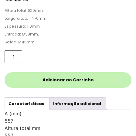
Altura total: 620mm,
Largura total: 470mm,
Espessura: 110mm,
Entrada: Ø38mm,
Saída: Ø45mm
Adicionar ao Carrinho
Características
Informação adicional
A (mm)
557
Altura total mm
557