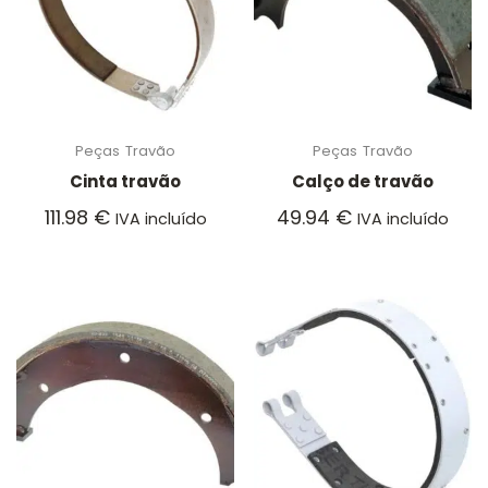
Peças
Travão
Peças
Travão
Cinta travão
Calço de travão
111.98
€
49.94
€
IVA incluído
IVA incluído