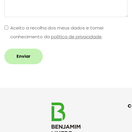
Aceito a recolha dos meus dados e tomei
conhecimento da
política de privacidade
.
Enviar
C