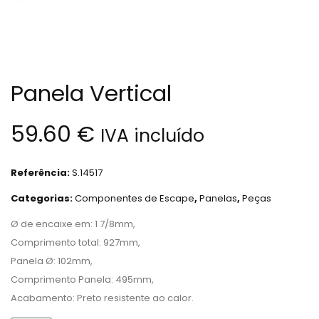
Panela Vertical
59.60
€
IVA incluído
Referência:
S.14517
Categorias:
Componentes de Escape
,
Panelas
,
Peças
Ø de encaixe em: 1 7/8mm,
Comprimento total: 927mm,
Panela Ø: 102mm,
Comprimento Panela: 495mm,
Acabamento: Preto resistente ao calor.