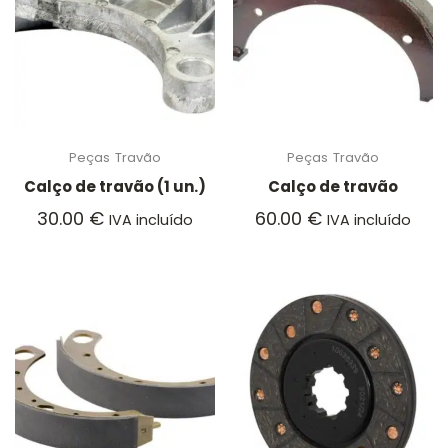
Peças
Travão
Peças
Travão
Calço de travão (1 un.)
Calço de travão
30.00
€
60.00
€
IVA incluído
IVA incluído