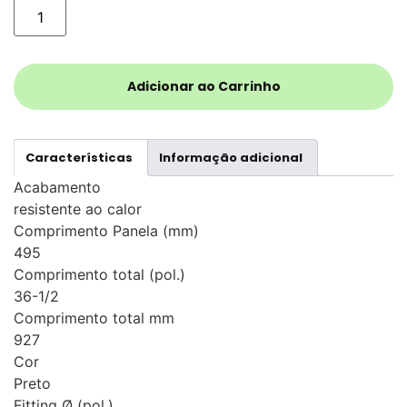
Adicionar ao Carrinho
Características
Informação adicional
Acabamento
resistente ao calor
Comprimento Panela (mm)
495
Comprimento total (pol.)
36-1/2
Comprimento total mm
927
Cor
Preto
Fitting Ø (pol.)