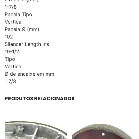
1-7/8
Panela Tipo
Vertical
Panela Ø (mm)
102
Silencer Length ins
19-1/2
Tipo
Vertical
Ø de encaixe em mm
1 7/8
PRODUTOS RELACIONADOS