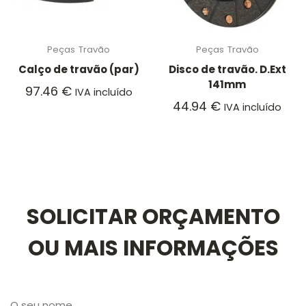
Peças
Travão
Peças
Travão
Calço de travão (par)
Disco de travão. D.Ext
141mm
97.46
€
IVA incluído
44.94
€
IVA incluído
SOLICITAR ORÇAMENTO
OU MAIS INFORMAÇÕES
O seu nome