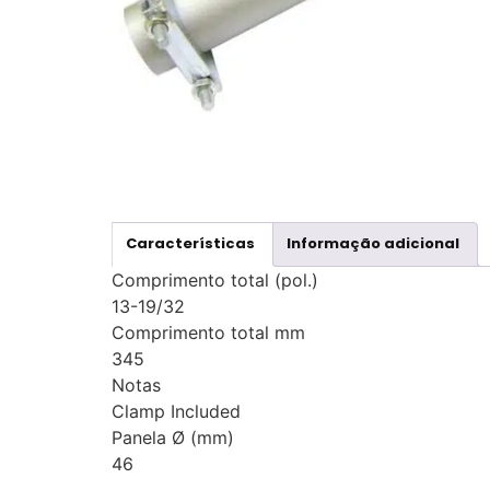
Características
Informação adicional
Comprimento total (pol.)
13-19/32
Comprimento total mm
345
Notas
Clamp Included
Panela Ø (mm)
46