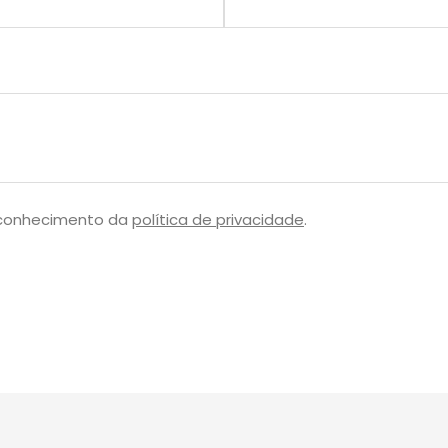
 conhecimento da
política de privacidade
.