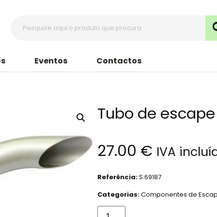
s
Eventos
Contactos
Tubo de escape
27.00
€
IVA incluí
Referência:
S.69187
Categorias:
Componentes de Esca