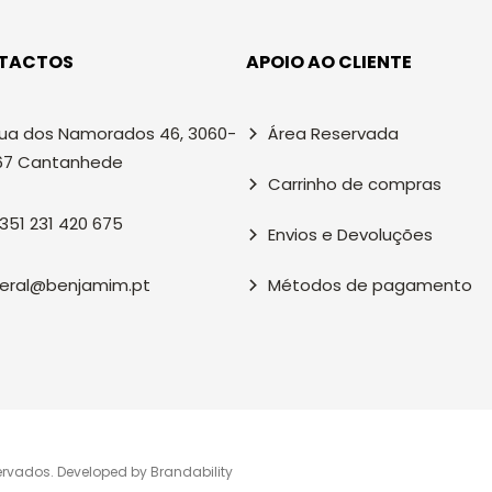
TACTOS
APOIO AO CLIENTE
ua dos Namorados 46, 3060-
Área Reservada
67 Cantanhede
Carrinho de compras
351 231 420 675
Envios e Devoluções
eral@benjamim.pt
Métodos de pagamento
ervados. Developed by
Brandability