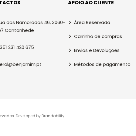
TACTOS
APOIO AO CLIENTE
ua dos Namorados 46, 3060-
Área Reservada
67 Cantanhede
Carrinho de compras
351 231 420 675
Envios e Devoluções
eral@benjamim.pt
Métodos de pagamento
ervados. Developed by
Brandability