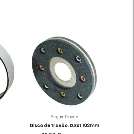
Peças
Travão
Disco de travão. D.Ext 102mm