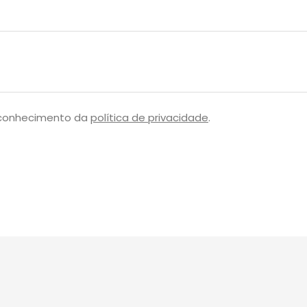
 conhecimento da
política de privacidade
.