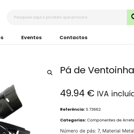
s
Eventos
Contactos
Pá de Ventoinh
49.94
€
IVA incluí
Referência:
S.73662
Categorias:
Componentes de Arref
Número de pás: 7, Material Metal,