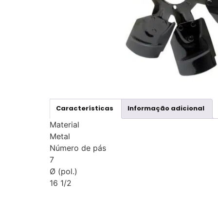
Características
Informação adicional
Material
Metal
Número de pás
7
Ø (pol.)
16 1/2