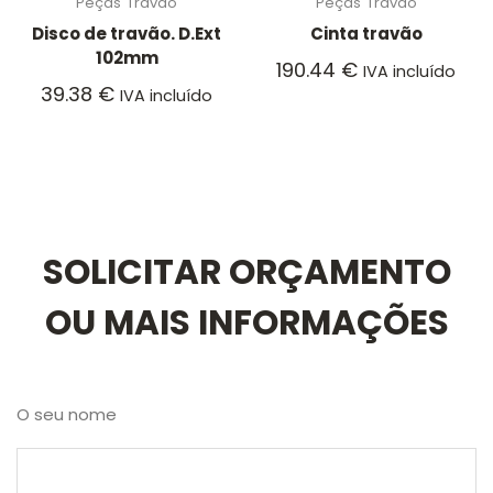
Peças
Travão
Peças
Travão
Disco de travão. D.Ext
Cinta travão
102mm
190.44
€
IVA incluído
39.38
€
IVA incluído
SOLICITAR ORÇAMENTO
OU MAIS INFORMAÇÕES
O seu nome