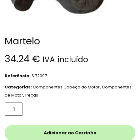
Martelo
34.24
€
IVA incluído
Referência:
S.72097
Categorias:
Componentes Cabeça do Motor
,
Componentes
de Motor
,
Peças
Adicionar ao Carrinho