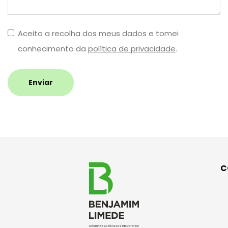
Aceito a recolha dos meus dados e tomei
conhecimento da
política de privacidade
.
Enviar
C