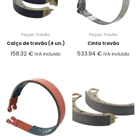
Peças
Travão
Peças
Travão
Calço de travão (4 un.)
Cinta travão
158.32
€
533.94
€
IVA incluído
IVA incluído