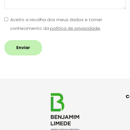
Aceito a recolha dos meus dados e tomei
conhecimento da
política de privacidade
.
Enviar
C