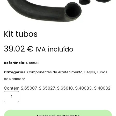
Kit tubos
39.02
€
IVA incluído
Referência:
S.66632
Categorias:
Componentes de Arrefecimento
,
Peças
,
Tubos
de Radiador
Contém S.65007, S.65027, S.65010, S.40083, S.40082