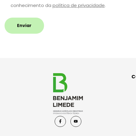
conhecimento da
política de privacidade
.
Enviar
C