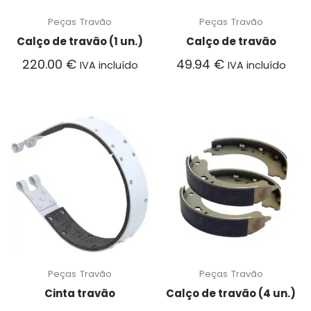
Peças
Travão
Peças
Travão
Calço de travão (1 un.)
Calço de travão
220.00
€
49.94
€
IVA incluído
IVA incluído
Peças
Travão
Peças
Travão
Cinta travão
Calço de travão (4 un.)