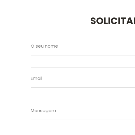
SOLICIT
O seu nome
Email
Mensagem