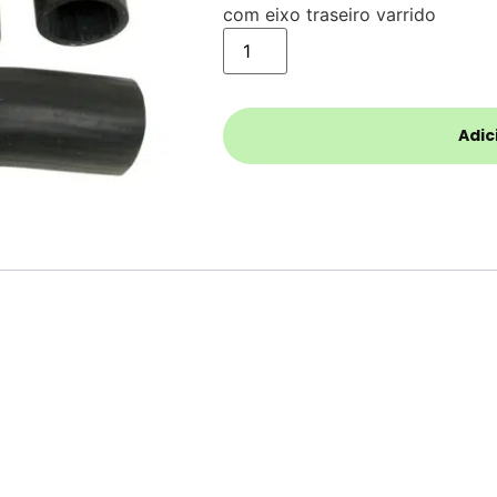
com eixo traseiro varrido
Adic