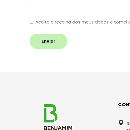
Aceito a recolha dos meus dados e tomei
Enviar
CON
R