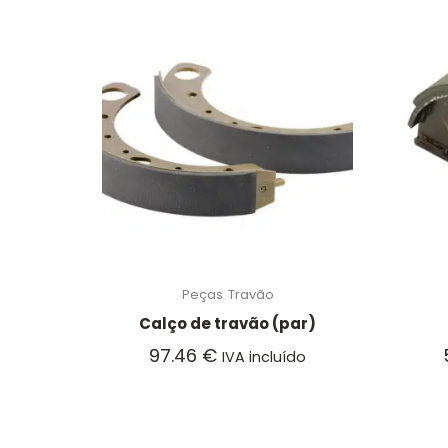
Peças
Travão
Calço de travão (par)
97.46
€
IVA incluído